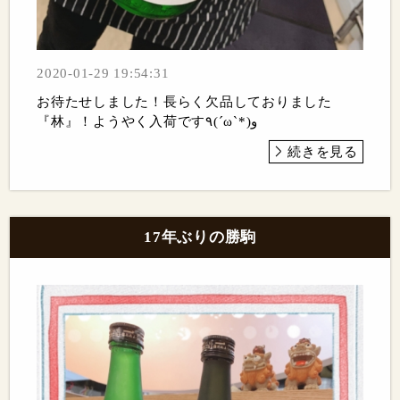
2020-01-29 19:54:31
お待たせしました！長らく欠品しておりました
『林』！ようやく入荷です٩(ˊωˋ*)و
続きを見る
17年ぶりの勝駒