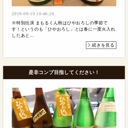
2019-09-19 10:46:20
※特別出演 まもるくん秋はひやおろしの季節で
す！というのも「ひやおろし」とは春に一度火入れ
したあと...
続きを見る
是非コンプ目指してください！