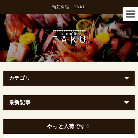
旬彩料理 TAKU
カテゴリ
最新記事
やっと入荷です！