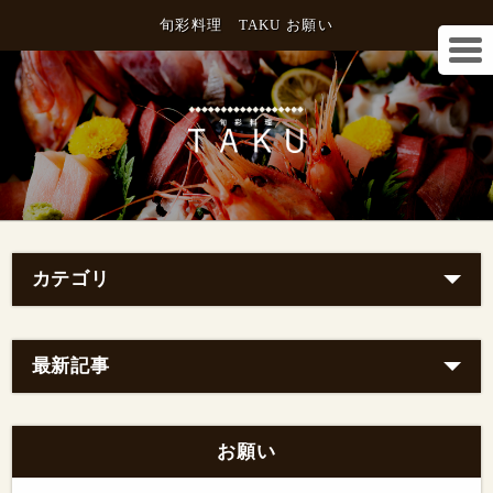
旬彩料理 TAKU お願い
カテゴリ
最新記事
お願い